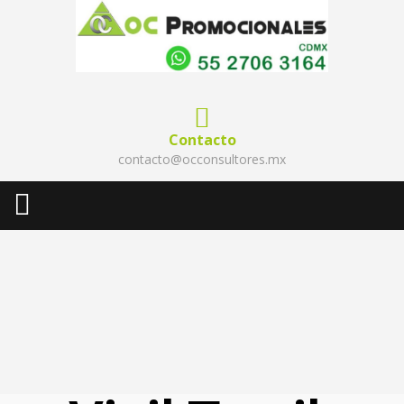
Contacto
contacto@occonsultores.mx