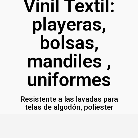
Vinil Textil:
playeras,
bolsas,
mandiles ,
uniformes
Resistente a las lavadas para
telas de algodón, poliester