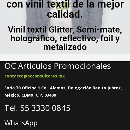
con vinil textil de la mejor
calidad.
Vinil textil Glitter, Semi-mate,
holográfico, reflectivo, foil y
metalizado
OC Artículos Promocionales
contacto@occonsultores.mx
Soria 70 Oficina 1 Col. Alamos, Delegación Benito Juárez,
México, CDMX, C.P. 03400
Tel. 55 3330 0845
WhatsApp