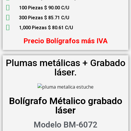
100 Piezas $ 90.00 C/U
300 Piezas $ 85.71 C/U
1,000 Piezas $ 80.61 C/U
Precio Bolígrafos más IVA
Plumas metálicas + Grabado
láser.
Bolígrafo Métalico grabado
láser
Modelo BM-6072