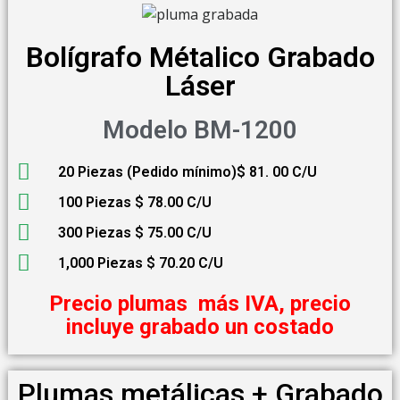
Bolígrafo Métalico Grabado
Láser
Modelo BM-1200
20 Piezas (Pedido mínimo)$ 81. 00 C/U
100 Piezas $ 78.00 C/U
300 Piezas $ 75.00 C/U
1,000 Piezas $ 70.20 C/U
Precio plumas más IVA, precio
incluye grabado un costado
Plumas metálicas + Grabado