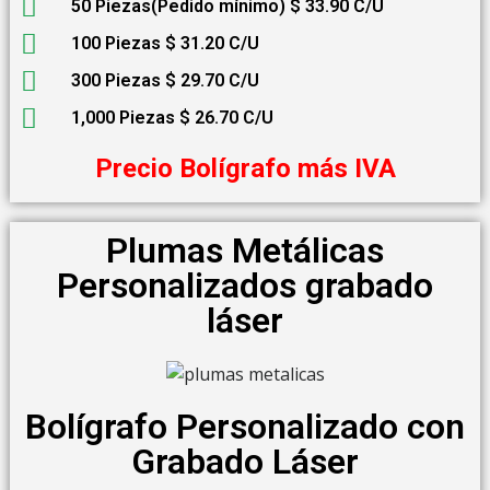
50 Piezas(Pedido mínimo) $ 33.90 C/U
100 Piezas $ 31.20 C/U
300 Piezas $ 29.70 C/U
1,000 Piezas $ 26.70 C/U
Precio Bolígrafo más IVA
Plumas Metálicas
Personalizados grabado
láser
Bolígrafo Personalizado con
Grabado Láser