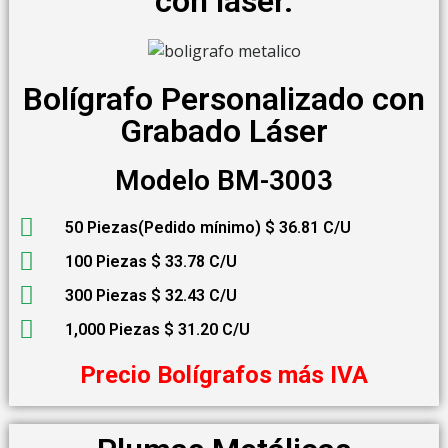
con láser.
Bolígrafo Personalizado con
Grabado Láser
Modelo BM-3003
50 Piezas(Pedido mínimo) $ 36.81 C/U
100 Piezas $ 33.78 C/U
300 Piezas $ 32.43 C/U
1,000 Piezas $ 31.20 C/U
Precio Bolígrafos más IVA