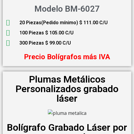
Modelo BM-6027
20 Piezas(Pedido mínimo) $ 111.00 C/U
100 Piezas $ 105.00 C/U
300 Piezas $ 99.00 C/U
Precio Bolígrafos más IVA
Plumas Metálicos
Personalizados grabado
láser
Bolígrafo Grabado Láser por