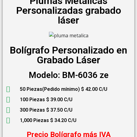
Plumas Metálicas
Personalizadas grabado
láser
Bolígrafo Personalizado en
Grabado Láser
Modelo: BM-6036 ze
50 Piezas(Pedido mínimo) $ 42.00 C/U
100 Piezas $ 39.00 C/U
300 Piezas $ 37.50 C/U
1,000 Piezas $ 34.20 C/U
Precio Bolígrafo más IVA