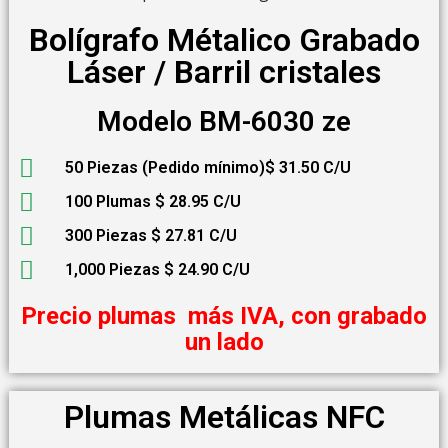
Bolígrafo Métalico Grabado
Láser / Barril cristales
Modelo BM-6030 ze
50 Piezas (Pedido mínimo)$ 31.50 C/U
100 Plumas $ 28.95 C/U
300 Piezas $ 27.81 C/U
1,000 Piezas $ 24.90 C/U
Precio plumas más IVA, con grabado
un lado
Plumas Metálicas NFC