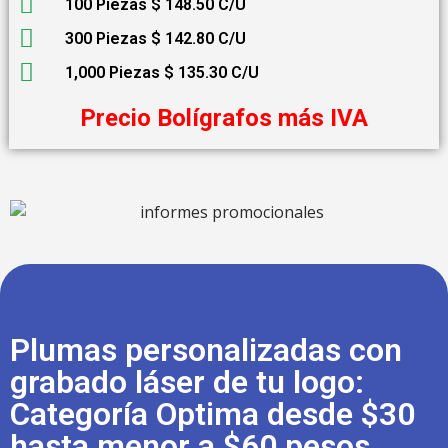
100 Piezas $ 148.50 C/U
300 Piezas $ 142.80 C/U
1,000 Piezas $ 135.30 C/U
Precio Bolígrafos más IVA
Plumas personalizadas con
grabado láser de tu logo:
Categoría Optima desde $30
hasta menor a $60 pesos.