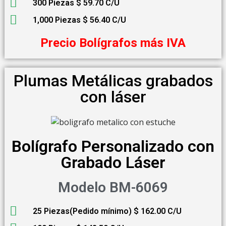
300 Piezas $ 59.70 C/U
1,000 Piezas $ 56.40 C/U
Precio Bolígrafos más IVA
Plumas Metálicas grabados
con láser
Bolígrafo Personalizado con
Grabado Láser
Modelo BM-6069
25 Piezas(Pedido mínimo) $ 162.00 C/U