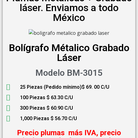
láser. Enviamos a todo
México
Bolígrafo Métalico Grabado
Láser
Modelo BM-3015
25 Piezas (Pedido mínimo)$ 69. 00 C/U
100 Piezas $ 63.30 C/U
300 Piezas $ 60.90 C/U
1,000 Piezas $ 56.70 C/U
Precio plumas más IVA, precio