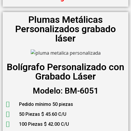
Plumas Metálicas
Personalizados grabado
láser
Bolígrafo Personalizado con
Grabado Láser
Modelo: BM-6051
Pedido mínimo 50 piezas
50 Piezas $ 45.60 C/U
100 Piezas $ 42.00 C/U