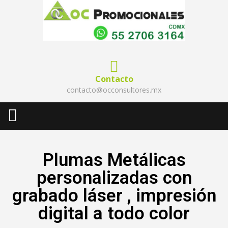
Contacto
contacto@occonsultores.mx
Plumas Metálicas
personalizadas con
grabado láser , impresión
digital a todo color