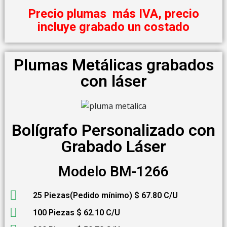
Precio plumas más IVA, precio
incluye grabado un costado
Plumas Metálicas grabados
con láser
Bolígrafo Personalizado con
Grabado Láser
Modelo BM-1266
25 Piezas(Pedido mínimo) $ 67.80 C/U
100 Piezas $ 62.10 C/U