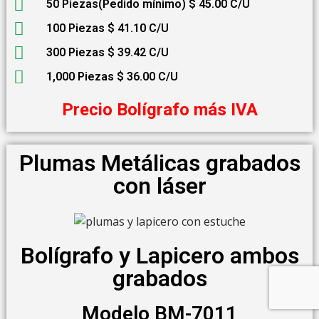
50 Piezas(Pedido mínimo) $ 45.00 C/U
100 Piezas $ 41.10 C/U
300 Piezas $ 39.42 C/U
1,000 Piezas $ 36.00 C/U
Precio Bolígrafo más IVA
Plumas Metálicas grabados
con láser
Bolígrafo y Lapicero ambos
grabados
Modelo BM-7011